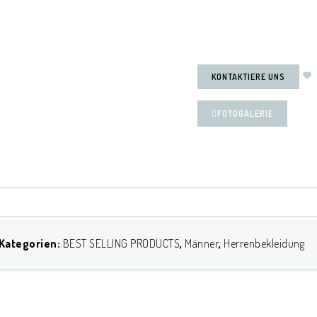
KONTAKTIERE UNS
FOTOGALERIE
Kategorien:
BEST SELLING PRODUCTS
,
Männer
,
Herrenbekleidung