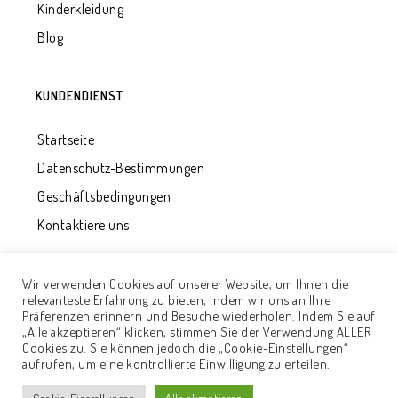
Kinderkleidung
Blog
KUNDENDIENST
Startseite
Datenschutz-Bestimmungen
Geschäftsbedingungen
Kontaktiere uns
Wir verwenden Cookies auf unserer Website, um Ihnen die
relevanteste Erfahrung zu bieten, indem wir uns an Ihre
Präferenzen erinnern und Besuche wiederholen. Indem Sie auf
„Alle akzeptieren“ klicken, stimmen Sie der Verwendung ALLER
Cookies zu. Sie können jedoch die „Cookie-Einstellungen“
© 2020 - UAB "Qualitätsentwicklung". Alle Rechte
aufrufen, um eine kontrollierte Einwilligung zu erteilen.
vorbehalten. Lösung
Adisoft