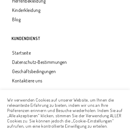
Herrenbekleidung
Kinderkleidung
Blog
KUNDENDIENST
Startseite
Datenschutz-Bestimmungen
Geschäftsbedingungen
Kontaktiere uns
Wir verwenden Cookies auf unserer Website, um Ihnen die
relevanteste Erfahrung zu bieten, indem wir uns an Ihre
Präferenzen erinnern und Besuche wiederholen. Indem Sie auf
„Alle akzeptieren“ klicken, stimmen Sie der Verwendung ALLER
Cookies zu. Sie können jedoch die „Cookie-Einstellungen“
© 2020 - UAB "Qualitätsentwicklung". Alle Rechte
aufrufen, um eine kontrollierte Einwilligung zu erteilen.
vorbehalten. Lösung
Adisoft