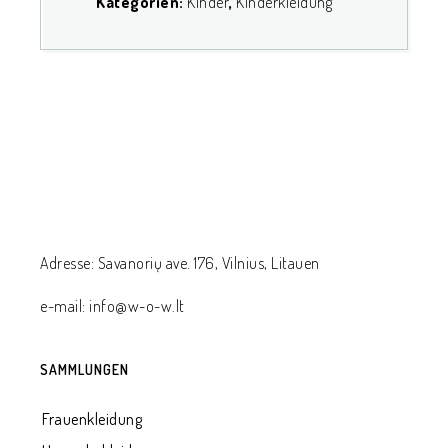
Kategorien:
Kinder
,
Kinderkleidung
Adresse: Savanorių ave. 176, Vilnius, Litauen
e-mail: info@w-o-w.lt
SAMMLUNGEN
Frauenkleidung