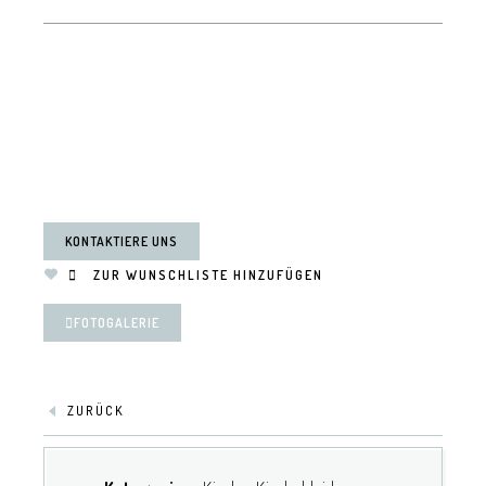
KONTAKTIERE UNS
ZUR WUNSCHLISTE HINZUFÜGEN
FOTOGALERIE
ZURÜCK