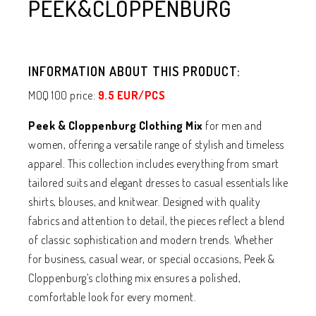
PEEK&CLOPPENBURG
INFORMATION ABOUT THIS PRODUCT:
MOQ 100 price:
9.5 EUR/PCS
Peek & Cloppenburg Clothing Mix
for men and
women, offering a versatile range of stylish and timeless
apparel. This collection includes everything from smart
tailored suits and elegant dresses to casual essentials like
shirts, blouses, and knitwear. Designed with quality
fabrics and attention to detail, the pieces reflect a blend
of classic sophistication and modern trends. Whether
for business, casual wear, or special occasions, Peek &
Cloppenburg’s clothing mix ensures a polished,
comfortable look for every moment.