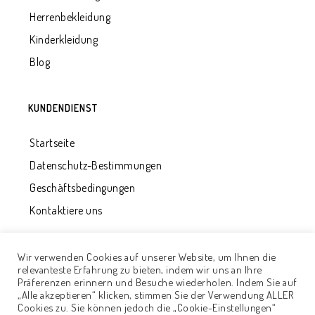
Herrenbekleidung
Kinderkleidung
Blog
KUNDENDIENST
Startseite
Datenschutz-Bestimmungen
Geschäftsbedingungen
Kontaktiere uns
Wir verwenden Cookies auf unserer Website, um Ihnen die
relevanteste Erfahrung zu bieten, indem wir uns an Ihre
Präferenzen erinnern und Besuche wiederholen. Indem Sie auf
„Alle akzeptieren“ klicken, stimmen Sie der Verwendung ALLER
Cookies zu. Sie können jedoch die „Cookie-Einstellungen“
© 2020 - UAB "Qualitätsentwicklung". Alle Rechte