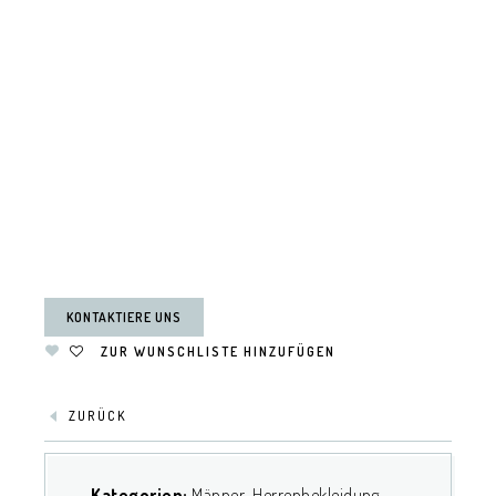
KONTAKTIERE UNS
ZUR WUNSCHLISTE HINZUFÜGEN
ZURÜCK
Kategorien:
Männer
,
Herrenbekleidung
,