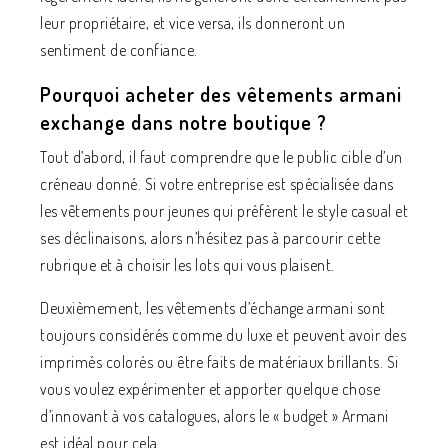
leur propriétaire, et vice versa, ils donneront un
sentiment de confiance.
Pourquoi acheter des vêtements armani
exchange dans notre boutique ?
Tout d’abord, il faut comprendre que le public cible d’un
créneau donné. Si votre entreprise est spécialisée dans
les vêtements pour jeunes qui préfèrent le style casual et
ses déclinaisons, alors n’hésitez pas à parcourir cette
rubrique et à choisir les lots qui vous plaisent.
Deuxièmement, les vêtements d’échange armani sont
toujours considérés comme du luxe et peuvent avoir des
imprimés colorés ou être faits de matériaux brillants. Si
vous voulez expérimenter et apporter quelque chose
d’innovant à vos catalogues, alors le « budget » Armani
est idéal pour cela.