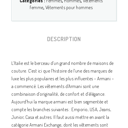
Catégories :
Femmes
,
Hommes
,
Vêtements
femme
,
Vêtements pour hommes
DESCRIPTION
L’Italie est le berceau d’un grand nombre de maisons de
couture. C’est ici que l’histoire de l’une des marques de
luxe les plus populaires et les plus influentes – Armani –
a commencé. Les vêtements d’Armani sont une
combinaison d’originalité, de confort et d’élégance.
Aujourd’hui la marque armani est bien segmentée et
compte les branches suivantes : Emporio, USA, Jeans,
Junior, Casa et autres. Il faut aussi mettre en avant la
catégorie Armani Exchange, dont les vêtements sont