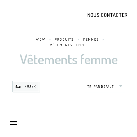
NOUS CONTACTER
WOW
>
PRODUITS
>
FEMMES
>
VÊTEMENTS FEMME
Vêtements femme
FILTER
TRI PAR DÉFAUT