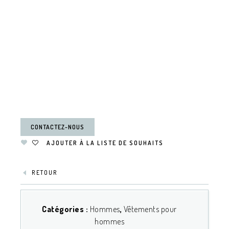
CONTACTEZ-NOUS
AJOUTER À LA LISTE DE SOUHAITS
RETOUR
Catégories :
Hommes
,
Vêtements pour
hommes