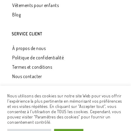
Vêtements pour enfants
Blog
SERVICE CLIENT
À propos de nous
Politique de confidentialité
Termes et conditions
Nous contacter
Nous utilisons des cookies sur notre site Web pour vous offrir
l'expérience la plus pertinente en mémorisant vos préférences
et vos visites répétées. En cliquant sur "Accepter tout", vous
consentez à l'utilisation de TOUS les cookies. Cependant, vous
pouvez visiter "Paramètres des cookies" pour fournir un
© 2020 - UAB "Développement Qualité". Tous les droits
consentement contrôlé.
sont réservés. Solution
Adisoft