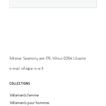
Adresse: Savanorių ave. 176, Vilnius 03154, Lituanie
e-mail: info@w-o-w.lt
COLLECTIONS
Vêtements femme
Vêtements pour hommes