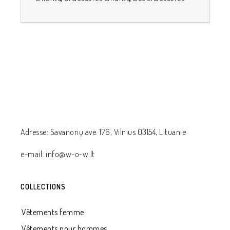
Adresse: Savanorių ave. 176, Vilnius 03154, Lituanie
e-mail: info@w-o-w.lt
COLLECTIONS
Vêtements femme
Vêtements pour hommes