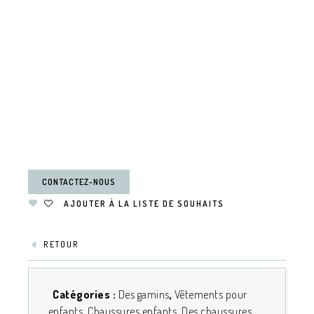
CONTACTEZ-NOUS
AJOUTER À LA LISTE DE SOUHAITS
RETOUR
Catégories :
Des gamins
,
Vêtements pour
enfants
,
Chaussures enfants
,
Des chaussures