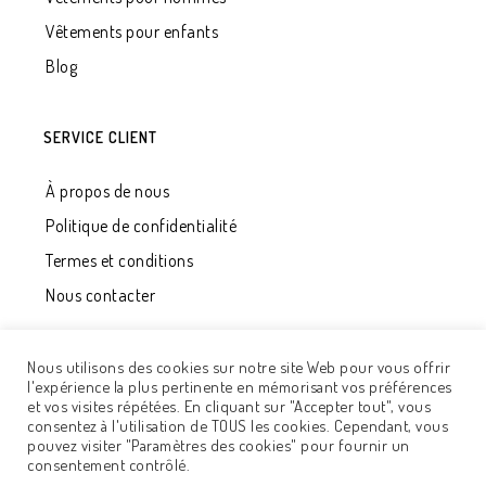
Vêtements pour enfants
Blog
SERVICE CLIENT
À propos de nous
Politique de confidentialité
Termes et conditions
Nous contacter
Nous utilisons des cookies sur notre site Web pour vous offrir
l'expérience la plus pertinente en mémorisant vos préférences
et vos visites répétées. En cliquant sur "Accepter tout", vous
consentez à l'utilisation de TOUS les cookies. Cependant, vous
pouvez visiter "Paramètres des cookies" pour fournir un
© 2020 - UAB "Développement Qualité". Tous les droits
consentement contrôlé.
sont réservés. Solution
Adisoft