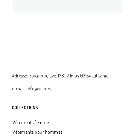
Adresse: Savanorių ave. 176, Vilnius 03154, Lituanie
e-mail: info@w-o-w.lt
COLLECTIONS
Vêtements femme
Vêtements pour hommes