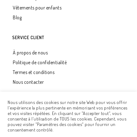
Vêtements pour enfants
Blog
SERVICE CLIENT
À propos de nous
Politique de confidentialité
Termes et conditions
Nous contacter
Nous utilisons des cookies sur notre site Web pour vous offrir
l'expérience la plus pertinente en mémorisant vos préférences
et vos visites répétées. En cliquant sur "Accepter tout", vous
consentez à l'utilisation de TOUS les cookies. Cependant, vous
pouvez visiter "Paramètres des cookies" pour fournir un
© 2020 - UAB "Développement Qualité". Tous les droits
consentement contrôlé.
sont réservés. Solution
Adisoft