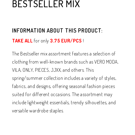
BESTSELLER MIX
INFORMATION ABOUT THIS PRODUCT:
TAKE ALL
for only
3.75 EUR/PCS
!
The Bestseller mix assortment features a selection of
clothing from well-known brands such as VERO MODA,
VILA, ONLY, PIECES, JJXX, and others. This
spring/summer collection includes a variety of styles,
fabrics, and designs, offering seasonal fashion pieces
suited for different occasions. The assortment may
include lightweight essentials, trendy silhouettes, and
versatile wardrobe staples.