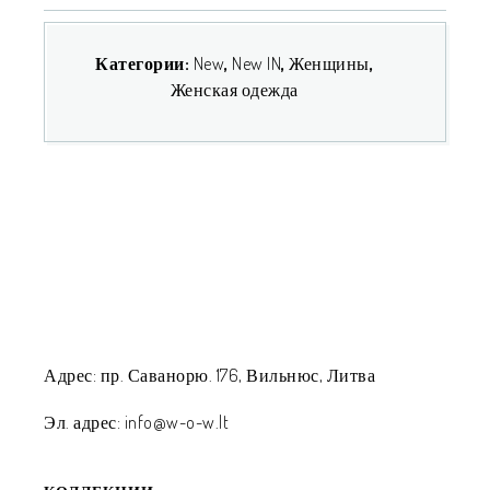
Категории:
New
,
New IN
,
Женщины
,
Женская одежда
Адрес: пр. Саванорю. 176, Вильнюс, Литва
Эл. адрес: info@w-o-w.lt