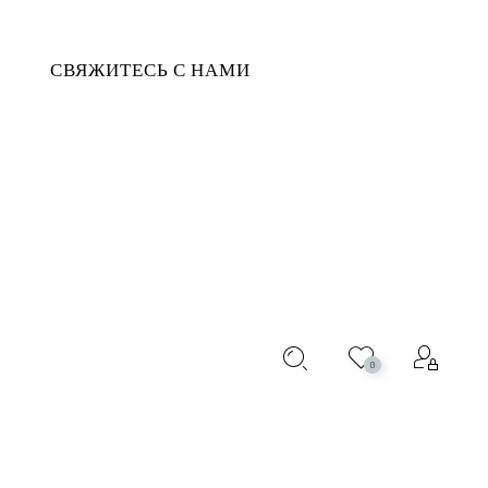
СВЯЖИТЕСЬ С НАМИ
 AND BERMUDES
0
, дождевая и рабочая одежда.