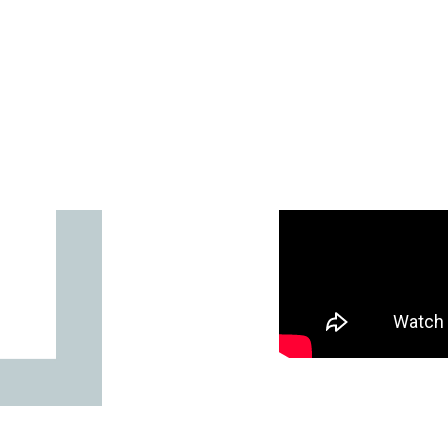
Куртки, свитера, жиле