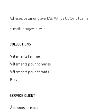
Adresse: Savanorių ave. 176, Vilnius 03154, Lituanie
e-mail: info@w-o-w.lt
COLLECTIONS
Vêtements femme
Vêtements pour hommes
Vêtements pour enfants
Blog
SERVICE CLIENT
À propos de nous